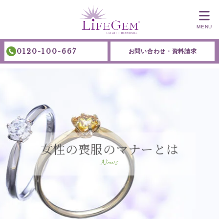
MENU
0120-100-667
お問い合わせ・資料請求
女性の喪服のマナーとは
News