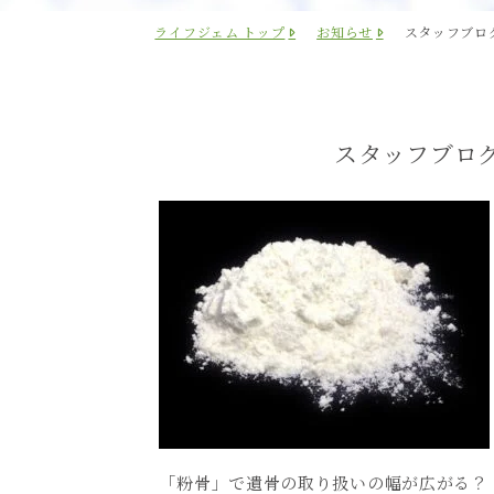
ライフジェム トップ
お知らせ
スタッフブロ
スタッフブロ
「粉骨」で遺骨の取り扱いの幅が広がる？