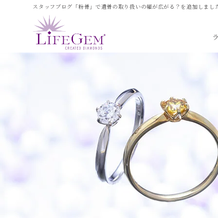
スタッフブログ「粉骨」で遺骨の取り扱いの幅が広がる？を追加しました！