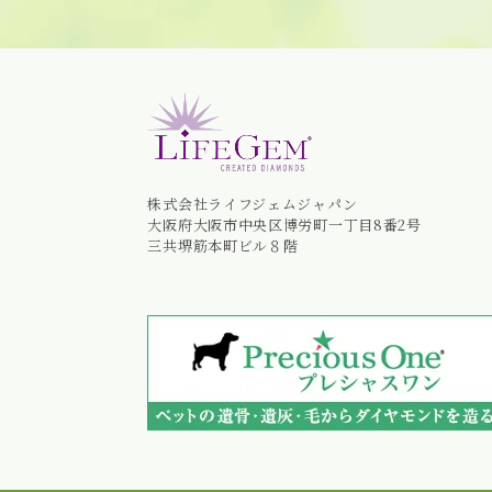
株式会社ライフジェムジャパン
大阪府大阪市中央区博労町一丁目8番2号
三共堺筋本町ビル８階