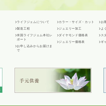
ライフジェムについて
カラー・サイズ・カット
お
製造工程
ジュエリー加工
よ
米国ライフジェム本社レ
ダイヤモンド価格表
ス
ポート
ジュエリー価格表
ギ
お申し込みからお届けま
で