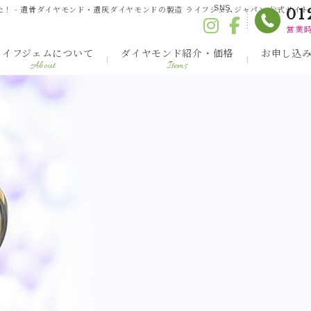
 - 遺骨ダイヤモンド・遺灰ダイヤモンドの製造 ライフジェムジャパン 公式サイト
SNS
01
営業時
ライフジェムについて
ダイヤモンド紹介・価格
お申し込
About
Items